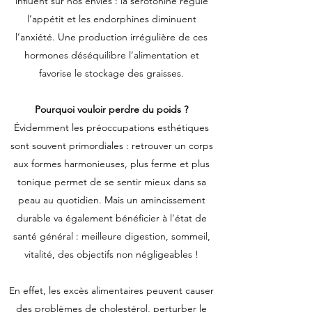
influent sur nos envies : la sérotonine régule
l’appétit et les endorphines diminuent
l’anxiété. Une production irrégulière de ces
hormones déséquilibre l’alimentation et
favorise le stockage des graisses.
Pourquoi vouloir perdre du poids ?
Évidemment les préoccupations esthétiques
sont souvent primordiales : retrouver un corps
aux formes harmonieuses, plus ferme et plus
tonique permet de se sentir mieux dans sa
peau au quotidien. Mais un amincissement
durable va également bénéficier à l’état de
santé général : meilleure digestion, sommeil,
vitalité, des objectifs non négligeables !
En effet, les excès alimentaires peuvent causer
des problèmes de cholestérol, perturber le